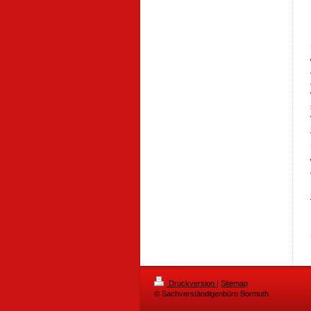
Druckversion
|
Sitemap
© Sachverständigenbüro Bormuth