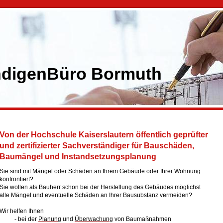
ndigenBüro Bormuth
Von der Hochschule Kaiserslautern öffentlich geprüfter
und zertifizierter Sachverständiger für Bauschäden,
Baumängel und Instandsetzungsplanung
Sie sind mit Mängel oder Schäden an Ihrem Gebäude oder Ihrer Wohnung
konfrontiert?
Sie wollen als Bauherr schon bei der Herstellung des Gebäudes möglichst
alle Mängel und eventuelle Schäden an Ihrer Bausubstanz vermeiden?
Wir helfen Ihnen
- bei der
Planung
und
Überwachung
von Baumaßnahmen