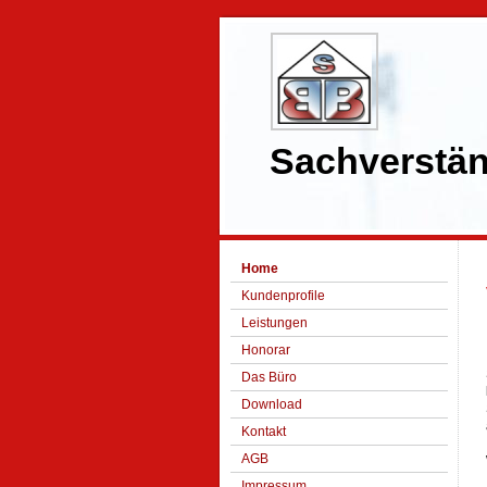
Sachverstä
Home
Kundenprofile
Leistungen
Honorar
Das Büro
Download
Kontakt
AGB
Impressum