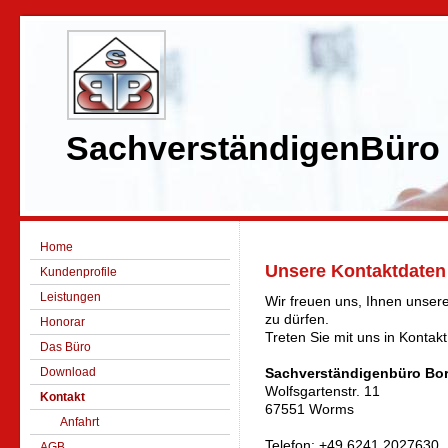
SachverständigenBüro
Home
Unsere Kontaktdaten
Kundenprofile
Leistungen
Wir freuen uns, Ihnen unser
zu dürfen.
Honorar
Treten Sie mit uns in Kontakt
Das Büro
Download
Sachverständigenbüro Bo
Wolfsgartenstr. 11
Kontakt
67551 Worms
Anfahrt
Telefon: +49 6241 2027630
AGB